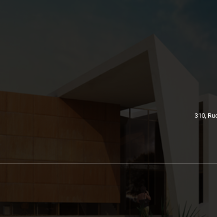
310, Ru