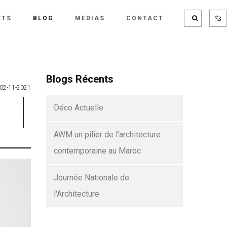
ETS
BLOG
MEDIAS
CONTACT
Blogs Récents
02-11-2021
Déco Actuelle
AWM un pilier de l’architecture
contemporaine au Maroc
Journée Nationale de
l'Architecture