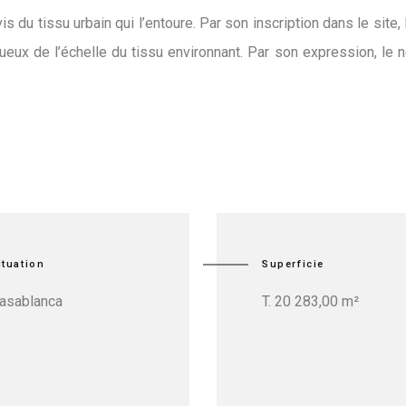
du tissu urbain qui l’entoure. Par son inscription dans le site,
eux de l’échelle du tissu environnant. Par son expression, le no
ituation
Superficie
asablanca
T. 20 283,00 m²