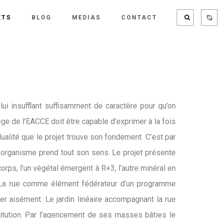
ETS
BLOG
MEDIAS
CONTACT
ui insufflant suffisamment de caractère pour qu’on
siège de l’EACCE doit être capable d’exprimer à la fois
 dualité que le projet trouve son fondement. C’est par
et organisme prend tout son sens. Le projet présente
ps, l’un végétal émergent à R+3, l’autre minéral en
te. La rue comme élément fédérateur d’un programme
r aisément. Le jardin linéaire accompagnant la rue
stitution. Par l’agencement de ses masses bâties le