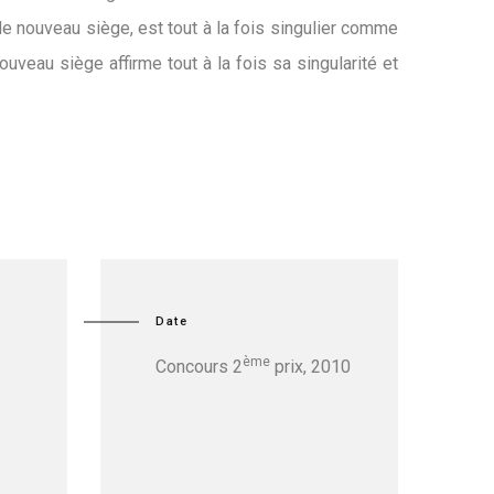
 le nouveau siège, est tout à la fois singulier comme
uveau siège affirme tout à la fois sa singularité et
Date
ème
Concours 2
prix, 2010