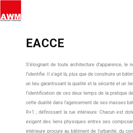
EACCE
S’éloignant de toute architecture d’apparence, le
l’identifie. Il s’agit là, plus que de construire un b
un lieu garantissant la qualité et la sécurité et un 
l’identification de ces deux temps de la pratique d
cette dualité dans l’agencement de ses masses bâti
R+1 ; définissant la rue intérieure. Chacun est d
exigent des liens physiques entres ses composante
intérieure procure au bâtiment de l’urbanité, du c