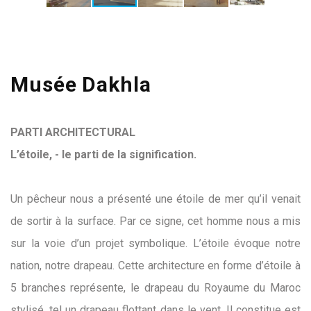
Musée Dakhla
PARTI ARCHITECTURAL
L’étoile, - le parti de la signification.
Un pêcheur nous a présenté une étoile de mer qu’il venait
de sortir à la surface. Par ce signe, cet homme nous a mis
sur la voie d’un projet symbolique. L’étoile évoque notre
nation, notre drapeau. Cette architecture en forme d’étoile à
5 branches représente, le drapeau du Royaume du Maroc
stylisé, tel un drapeau flottant dans le vent. Il constitue est