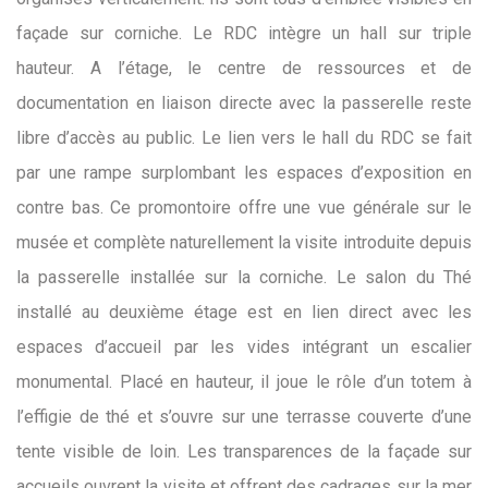
façade sur corniche. Le RDC intègre un hall sur triple
hauteur. A l’étage, le centre de ressources et de
documentation en liaison directe avec la passerelle reste
libre d’accès au public. Le lien vers le hall du RDC se fait
par une rampe surplombant les espaces d’exposition en
contre bas. Ce promontoire offre une vue générale sur le
musée et complète naturellement la visite introduite depuis
la passerelle installée sur la corniche. Le salon du Thé
installé au deuxième étage est en lien direct avec les
espaces d’accueil par les vides intégrant un escalier
monumental. Placé en hauteur, il joue le rôle d’un totem à
l’effigie de thé et s’ouvre sur une terrasse couverte d’une
tente visible de loin. Les transparences de la façade sur
accueils ouvrent la visite et offrent des cadrages sur la mer